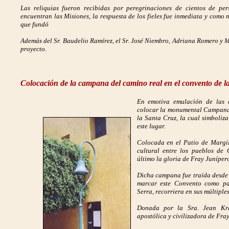
Las reliquias fueron recibidas por peregrinaciones de cientos de pe
encuentran las Misiones, la respuesta de los fieles fue inmediata y como n
que fundó
Además del Sr. Baudelio Ramírez, el Sr. José Niembro, Adriana Romero y M
proyecto.
Colocación de la campana del camino real en el convento de la
En emotiva emulación de las c
colocar la monumental Campana
la Santa Cruz, la cual simboliz
este lugar.
Colocada en el Patio de Margil
cultural entre los pueblos de 
último la gloria de Fray Juníper
Dicha campana fue traída desde 
marcar este Convento como pa
Serra, recorriera en sus múltipl
Donada por la Sra. Jean Kra
apostólica y civilizadora de Fra