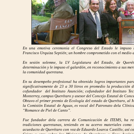
En una emotiva ceremonia el Congreso del Estado le impuso 
Francisco Urquiza Septién; un hombre comprometido con el medio 
En sesión solemne, la LV Legislatura del Estado, de Queré
determinación y le impuso el galardón, en reconocimiento a sus merit
la comunidad queretana.
En su desempeño profesional ha obtenido logros importantes para
significativamente de 23 a 30 litros en promedio la producción d
cofundador del Instituto Asunción; cofundador del Instituto Te
Monterrey, campus Querétaro y asesor del Concejo Estatal de Conc
Obtuvo el primer premio de Ecología del estado de Querétaro, al 
la Comisión Estatal de Aguas, es vocal del Patronato dela Clínic
“Romance de Piel de Canto”.
Fue fundador dela carrera de Comunicación de ITEMS, ha real
tradiciones queretanas, teniendo en su acervo materiales como 
acueducto de Querétaro con voz de Eduardo Loarca Castillo; así c