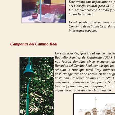
Este evento tan importante no 
del Consejo Estatal para la Cul
Lic. Manuel Naredo Naredo y p
Silvia Hernández.
Usted puede admirar esta ca
Convento de la Santa Cruz, dond
interesante espacio.
Campanas del Camino Real
En esta ocasión, gracias al apoyo nueva
Baudelio Ramírez de California (USA), 
nos fueran donadas cinco monumental
llamadas del Camino Real, con las que los
señalan la ruta que tomó Fray Junípero
paso evangelizador de Loreto en la antig
hasta San Francisco Solano en la Alta Ca
campanas fueron diseñadas por el Sr. J
(q.e.p.d.) y donadas por su esposa, la Sra
a quienes agradecemos mucho su apoyo.