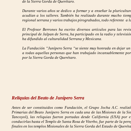
de la Sierra Gorda de Querétaro.
Durante varios años se dedico a formar y a enseñar la pluricultu
acudían a los talleres. También ha realizado durante mucho tiempo
regional serrana y varios trabajos pirograbados, todo referente a l
El Profesor Berrones ha escrito diversos artículos para las revi
principal de Jalpan de Serra, ha participado en la radio y televis
ha difundido al culturalidad Serrana y Mexicana.
La Fundación “Junípero Serra “se siente muy honrada en dejar un 
a todas aquellas personas que han trabajado incansablemente po
por la Sierra Gorda de Querétaro.
Reliquias del Beato de Junípero Serra
Antes de ser constituidos como Fundación, el Grupo Jocha A.C. realizó
Primarias del Beato Junípero Serra en cada una de las Misiones de la Si
Tancoyol), las reliquias fueron portadas desde California (USA) por 
conducirlas hasta el Templo de Santa Rosa de Viterbo, fue parte de la pere
finales en los templos Misionales de la Sierra Gorda del Estado de Queréta