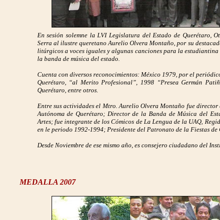
En sesión solemne la LVI Legislatura del Estado de Querétaro, 
Serra al ilustre queretano Aurelio Olvera Montaño, por su destacad
litúrgicos a voces iguales y algunas canciones para la estudiantin
la banda de música del estado.
Cuenta con diversos reconocimientos: México 1979, por el periódi
Querétaro, “al Merito Profesional”, 1998 “Presea Germán Patiñ
Querétaro, entre otros.
Entre sus actividades el Mtro. Aurelio Olvera Montaño fue director
Autónoma de Querétaro; Director de la Banda de Música del Estad
Artes; fue integrante de los Cómicos de La Lengua de la UAQ, Regi
en le periodo 1992-1994; Presidente del Patronato de la Fiestas d
Desde Noviembre de ese mismo año, es consejero ciudadano del Insti
MEDALLA 2007