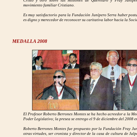
Cristo y otro sobre las Misiones de Querétaro y Fray Junípe
movimiento familiar Cristiano.
Es muy satisfactorio para la Fundación Junípero Serra haber postu
es digno y merecedor de reconocer su caritativa labor hacia la Soc
MEDALLA 2008
El Profesor Roberto Berrones Montes se ha hecho acreedor a la Me
Poder Legislativo; la presea se entrego el 9 de diciembre del 2008 
Roberto Berrones Montes fue propuesto por la Fundación Fray Juní
otras virtudes, ser cronista y director de la casa de cultura de Ja