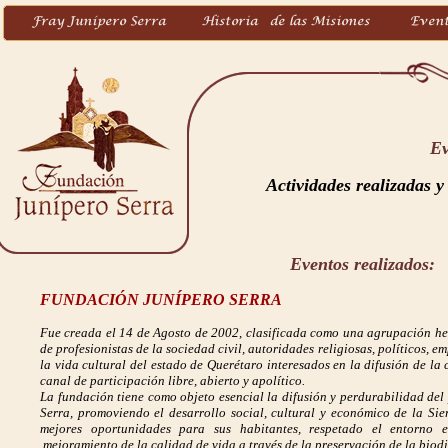
Ev
Actividades realizadas y
Eventos realizados:
FUNDACIÓN JUNÍP
ERO SERRA
Fue creada el 14 de Agosto de 2002, clasificada como una agrupación h
de profesionistas de la sociedad civil, autoridades religiosas, políticos, 
la vida cultural del estado de Querétaro interesados en la difusión de la 
canal de participación libre, abierto y apolítico.
La fundación tiene como objeto esencial la difusión y perdurabilidad del
Serra, promoviendo el desarrollo social, cultural y económico de la Si
mejores oportunidades para sus habitantes, respetado el entorno
mejoramiento de la calidad de vida a través de la preservación de la biodi