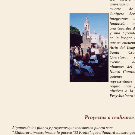
aniversari
muerte de
Junípero Ser
integrantes 
fundación, m
una Guardia 
y una Ofrend
en la Imagen 
que se encuent
Atrio del Temp
Santa Cr
Querétaro,
evento, ac
alumnos del 
Nuevo Contin
quienes
representa
regaló unas 
alusivas a la
Fray Junípero 
Proyectos a realizarse
Algunos de los planes y proyectos que tenemos en puerta son:
" Elaborar bimestralmente la gaceta "El Fraile", que difundirá nuestro que