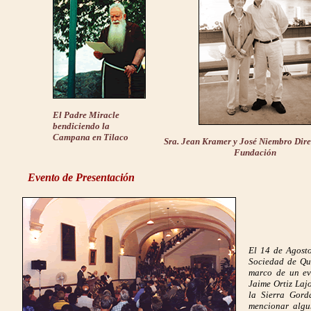
El Padre Miracle
bendiciendo la
Campana en Tilaco
Sra. Jean Kramer y José Niembro Direc
Fundación
Evento de Presentación
El 14 de Agosto
Sociedad de Que
marco de un eve
Jaime Ortiz Lajo
la Sierra Gord
mencionar algun