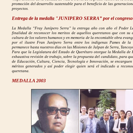
promoción del desarrollo sustentable para el beneficio de las generaciones
proyectos.
Entrega de la medalla "JUNIPERO SERRA” por el congreso 
La Medalla “Fray Junípero Serra” la entrega año con año el Poder Leg
finalidad de reconocer los meritos de aquellos queretanos que con su 
cultura de los valores humanos y en memoria de la encomiable obra evang
por el ilustre Fran Junípero Serra entre los indígenas Pames de la
permanece hasta nuestros días en las Misiones de Jalpan de Serra, Tancoy
Para que la Legislatura del Estado de Querétaro otorgue la Medalla de 
exhaustiva revisión de trabajo, sobre la propuesta del candidato, para q
de Educación, Cultura, Ciencia, Tecnología e Innovación, se encarguen 
méritos generados y así poder elegir quien será el indicado a recono
queretana.
MEDALLA 2003